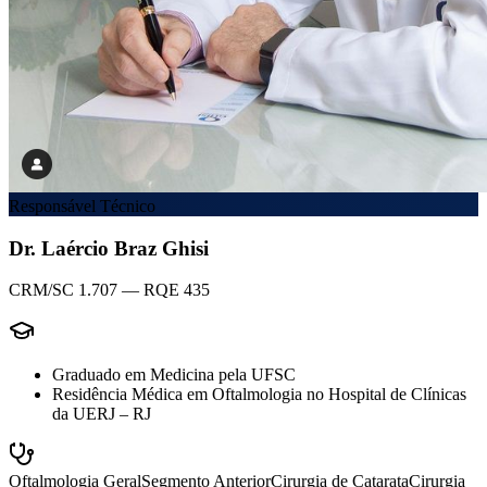
Responsável Técnico
Dr. Laércio Braz Ghisi
CRM/SC 1.707 — RQE 435
Graduado em Medicina pela UFSC
Residência Médica em Oftalmologia no Hospital de Clínicas
da UERJ – RJ
Oftalmologia Geral
Segmento Anterior
Cirurgia de Catarata
Cirurgia