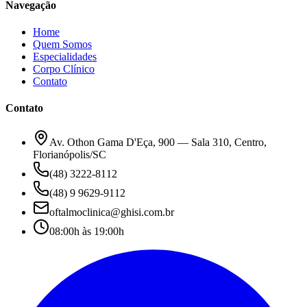
Navegação
Home
Quem Somos
Especialidades
Corpo Clínico
Contato
Contato
Av. Othon Gama D'Eça, 900 — Sala 310, Centro,
Florianópolis/SC
(48) 3222-8112
(48) 9 9629-9112
oftalmoclinica@ghisi.com.br
08:00h às 19:00h