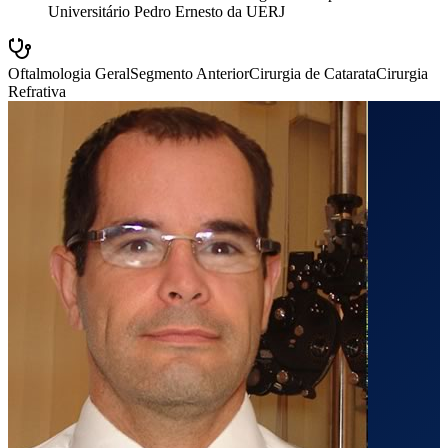
Universitário Pedro Ernesto da UERJ
Oftalmologia Geral
Segmento Anterior
Cirurgia de Catarata
Cirurgia
Refrativa