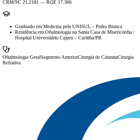
CRM/SC 21.2181 — RQE 17.366
Graduado em Medicina pela UNISUL – Pedra Branca
Residência em Oftalmologia na Santa Casa de Misericórdia /
Hospital Universitário Cajuru – Curitiba/PR
Oftalmologia Geral
Segmento Anterior
Cirurgia de Catarata
Cirurgia
Refrativa